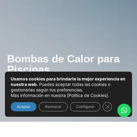
Bombas de Calor para
Piscinas
Usamos cookies para brindarte la mejor experiencia en
nuestra web.
Puedes aceptar todas las cookies o
gestionarlas según tus preferencias.
Más información en nuestra [Política de Cookies].
Close GDPR Co
Aceptar
Rechazar
Configurar