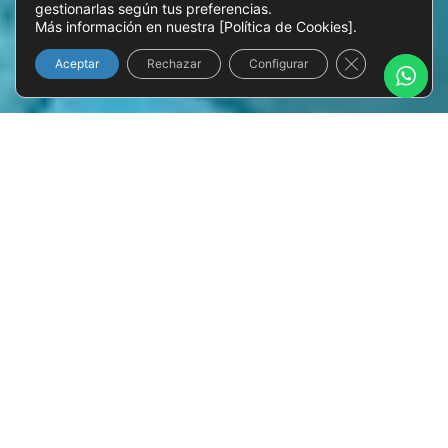
gestionarlas según tus preferencias.
Más información en nuestra [Política de Cookies].
Close GDPR Co
Aceptar
Rechazar
Configurar
Mejora la accesibilidad y
funcionalidad de tu piscina
con diseños personalizados