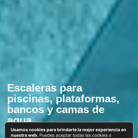
Escaleras para
piscinas, plataformas,
bancos y camas de
agua
Usamos cookies para brindarte la mejor experiencia en
nuestra web.
Puedes aceptar todas las cookies o