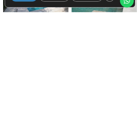
DETALLES DEL PROYECTO
¿Cuál era el estado inicial del terreno?